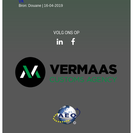
VK
Bron: Douane
16-04-2019
VOLG ONS OP