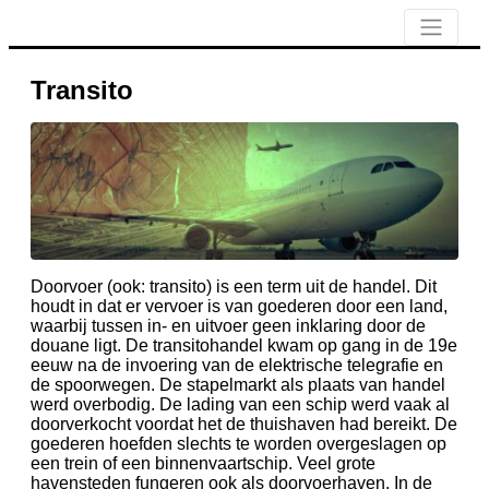
Transito
Doorvoer (ook: transito) is een term uit de handel. Dit
houdt in dat er vervoer is van goederen door een land,
waarbij tussen in- en uitvoer geen inklaring door de
douane ligt. De transitohandel kwam op gang in de 19e
eeuw na de invoering van de elektrische telegrafie en
de spoorwegen. De stapelmarkt als plaats van handel
werd overbodig. De lading van een schip werd vaak al
doorverkocht voordat het de thuishaven had bereikt. De
goederen hoefden slechts te worden overgeslagen op
een trein of een binnenvaartschip. Veel grote
havensteden fungeren ook als doorvoerhaven. In de