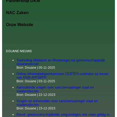
Partnership DKM
NAC Zaken
Onze Website
DOUANE NIEUWS
Toetreding Moldavië en Montenegro tot gemeenschappelijk
douanevervoer
Bron: Douane
05-11-2025
Online informatiebijeenkomsten CERTEX-controles bij invoer
van GGB-A/P/D/PP
Bron: Douane
03-11-2025
Aanvullende vragen over sanctiemaatregel staal en
staalproducten
Bron: Douane
22-12-2023
Vragen en antwoorden over sanctiemaatregel staal en
staalproducten
Bron: Douane
15-12-2023
Brexit: grensoverschrijdende vergunningen niet meer geldig in