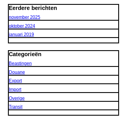
Eerdere berichten
november 2025
oktober 2024
januari 2019
Categorieën
Beastingen
Douane
Export
Import
Overige
Transit