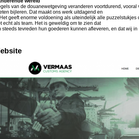
anderende wereld
egels van de douanewetgeving veranderen voortdurend, vooral 
eten bijleren. Dat maakt ons werk uitdagend en
 Het geeft enorme voldoening als uiteindelijk alle puzzelstukjes 
 echt als team. Het is geweldig om te zien dat
 steeds tevreden hun goederen kunnen afleveren, en dat wij in 
ebsite