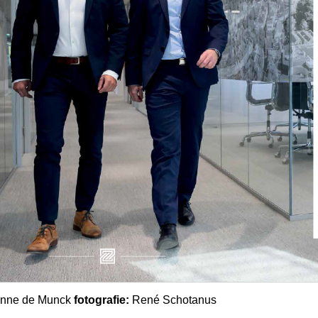
anne de Munck
fotografie:
René Schotanus