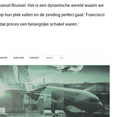
vanuit Brussel. Het is een dynamische wereld waarin we
op hun plek vallen en de zending perfect gaat.’ Francisco:
dat proces een belangrijke schakel waren.’