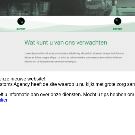
nze nieuwe website!
toms Agency heeft de site waarop u nu kijkt met grote zorg sa
reft u informatie aan over onze diensten. Mocht u tips hebben om 
lier