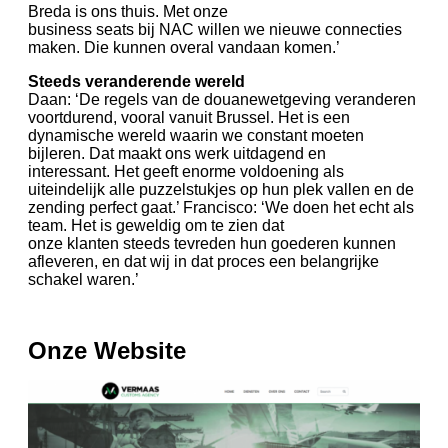
Breda is ons thuis. Met onze
business seats bij NAC willen we nieuwe connecties
maken. Die kunnen overal vandaan komen.’
Steeds veranderende wereld
Daan: ‘De regels van de douanewetgeving veranderen
voortdurend, vooral vanuit Brussel. Het is een
dynamische wereld waarin we constant moeten
bijleren. Dat maakt ons werk uitdagend en
interessant. Het geeft enorme voldoening als
uiteindelijk alle puzzelstukjes op hun plek vallen en de
zending perfect gaat.’ Francisco: ‘We doen het echt als
team. Het is geweldig om te zien dat
onze klanten steeds tevreden hun goederen kunnen
afleveren, en dat wij in dat proces een belangrijke
schakel waren.’
Onze Website