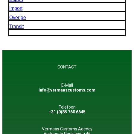
Import
Overige
Transit
CONTACT
E-Mail
info@vermaascustoms.com
Telefoon
+31 (0)85 760 6645
Vermaas Customs Agency
Verlengde Poolseweg 46