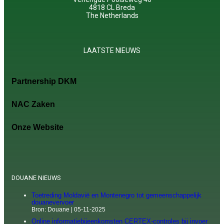
4818 CL Breda
The Netherlands
LAATSTE NIEUWS
Partnership DKM
NAC Zaken
Onze Website
DOUANE NIEUWS
Toetreding Moldavië en Montenegro tot gemeenschappelijk
douanevervoer
Bron: Douane
05-11-2025
Online informatiebijeenkomsten CERTEX-controles bij invoer