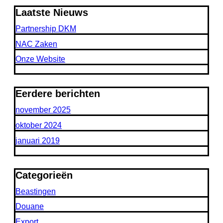
Laatste Nieuws
Partnership DKM
NAC Zaken
Onze Website
Eerdere berichten
november 2025
oktober 2024
januari 2019
Categorieën
Beastingen
Douane
Export