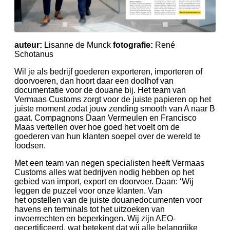
auteur:
Lisanne de Munck
fotografie:
René
Schotanus
Wil je als bedrijf goederen exporteren, importeren of
doorvoeren, dan hoort daar een doolhof van
documentatie voor de douane bij. Het team van
Vermaas Customs zorgt voor de juiste papieren op het
juiste moment zodat jouw zending smooth van A naar B
gaat. Compagnons Daan Vermeulen en Francisco
Maas vertellen over hoe goed het voelt om de
goederen van hun klanten soepel over de wereld te
loodsen.
Met een team van negen specialisten heeft Vermaas
Customs alles wat bedrijven nodig hebben op het
gebied van import, export en doorvoer. Daan: ‘Wij
leggen de puzzel voor onze klanten. Van
het opstellen van de juiste douanedocumenten voor
havens en terminals tot het uitzoeken van
invoerrechten en beperkingen. Wij zijn AEO-
gecertificeerd, wat betekent dat wij alle belangrijke