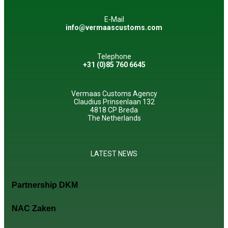
E-Mail
info@vermaascustoms.com
Telephone
+31 (0)85 760 6645
Vermaas Customs Agency
Claudius Prinsenlaan 132
4818 CP Breda
The Netherlands
LATEST NEWS
Partnership DKM
NAC Zaken