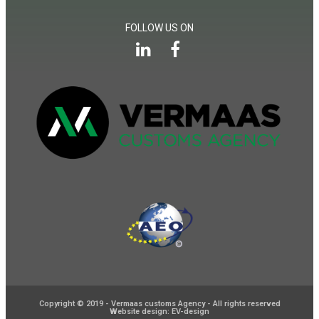
FOLLOW US ON
Copyright © 2019 - Vermaas customs Agency - All rights reserved
Website design: EV-design