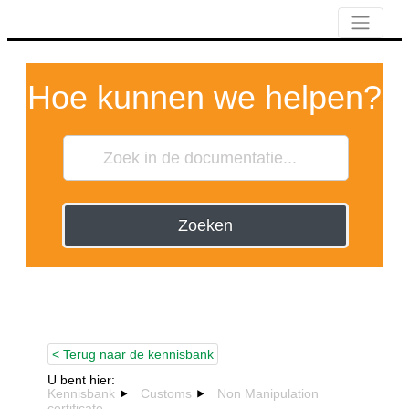
Hoe kunnen we helpen?
Zoeken
< Terug naar de kennisbank
U bent hier:
Kennisbank
Customs
Non Manipulation
certificate