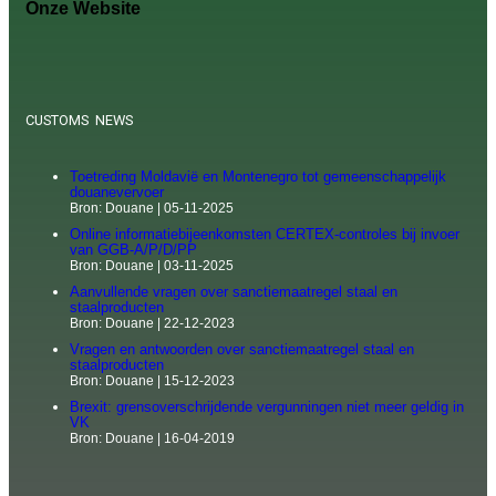
Onze Website
CUSTOMS NEWS
Toetreding Moldavië en Montenegro tot gemeenschappelijk
douanevervoer
Bron: Douane
05-11-2025
Online informatiebijeenkomsten CERTEX-controles bij invoer
van GGB-A/P/D/PP
Bron: Douane
03-11-2025
Aanvullende vragen over sanctiemaatregel staal en
staalproducten
Bron: Douane
22-12-2023
Vragen en antwoorden over sanctiemaatregel staal en
staalproducten
Bron: Douane
15-12-2023
Brexit: grensoverschrijdende vergunningen niet meer geldig in
VK
Bron: Douane
16-04-2019