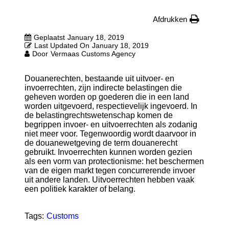
Afdrukken
Geplaatst
January 18, 2019
Last Updated On
January 18, 2019
Door
Vermaas Customs Agency
Douanerechten, bestaande uit uitvoer- en
invoerrechten, zijn indirecte belastingen die
geheven worden op goederen die in een land
worden uitgevoerd, respectievelijk ingevoerd. In
de belastingrechtswetenschap komen de
begrippen invoer- en uitvoerrechten als zodanig
niet meer voor. Tegenwoordig wordt daarvoor in
de douanewetgeving de term douanerecht
gebruikt. Invoerrechten kunnen worden gezien
als een vorm van protectionisme: het beschermen
van de eigen markt tegen concurrerende invoer
uit andere landen. Uitvoerrechten hebben vaak
een politiek karakter of belang.
Tags:
Customs