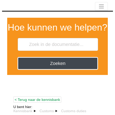
Hoe kunnen we helpen?
Zoeken
< Terug naar de kennisbank
U bent hier:
Kennisbank
Customs
Customs duties