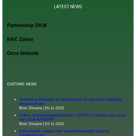
LATEST NEWS
Partnership DKM
NAC Zaken
Onze Website
CUSTOMS NEWS
Toetreding Moldavië en Montenegro tot gemeenschappelijk
douanevervoer
Bron: Douane
05-11-2025
Online informatiebijeenkomsten CERTEX-controles bij invoer
van GGB-A/P/D/PP
Bron: Douane
03-11-2025
Aanvullende vragen over sanctiemaatregel staal en
staalproducten